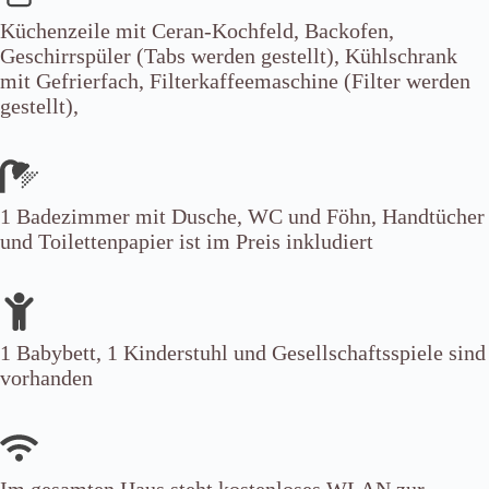
Küchenzeile mit Ceran-Kochfeld, Backofen,
Geschirrspüler (Tabs werden gestellt), Kühlschrank
mit Gefrierfach, Filterkaffeemaschine (Filter werden
gestellt),
1 Badezimmer mit Dusche, WC und Föhn, Handtücher
und Toilettenpapier ist im Preis inkludiert
1 Babybett, 1 Kinderstuhl und Gesellschaftsspiele sind
vorhanden
Im gesamten Haus steht kostenloses WLAN zur