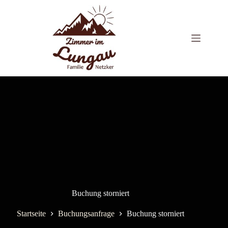
Zum
Inhalt
springen
Buchung storniert
Startseite
Buchungsanfrage
Buchung storniert